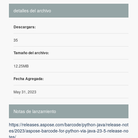
detalles del archivo
Descargars:
35
Tamaño del archivo:
12.25MB
Fecha Agregada:
May 31, 2023
Notas de lanzamiento
https://releases.aspose.com/barcode/python-java/release-not
es/2023/aspose-barcode-for-python-via-java-23-5-release-no
tes/