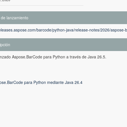
 de lanzamiento
releases.aspose.com/barcode/python-java/release-notes/2026/aspose-b
ipción
anzado Aspose.BarCode para Python a través de Java 26.5.
ose.BarCode para Python mediante Java 26.4