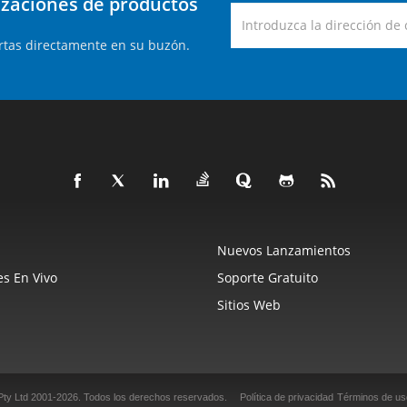
lizaciones de productos
rtas directamente en su buzón.
Nuevos Lanzamientos
s En Vivo
Soporte Gratuito
Sitios Web
Pty Ltd 2001-2026.
Todos los derechos reservados.
Política de privacidad
Términos de us