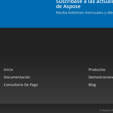
Suscríbase a las actua
de Aspose
Reciba boletines mensuales y ofe
Inicio
Productos
Documentación
Demostracione
Consultoría De Pago
Blog
© Aspose 