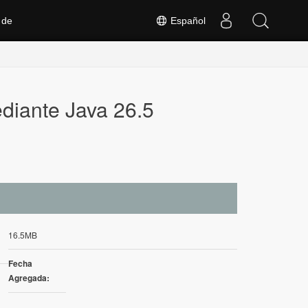
 de
Español
diante Java 26.5
16.5MB
Fecha
Agregada: