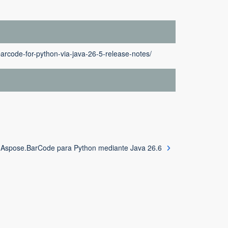
arcode-for-python-via-java-26-5-release-notes/
Aspose.BarCode para Python mediante Java 26.6