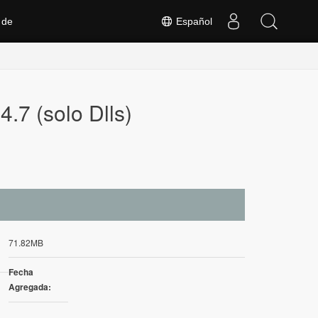
 de
Español
.7 (solo Dlls)
71.82MB
Fecha
Agregada: