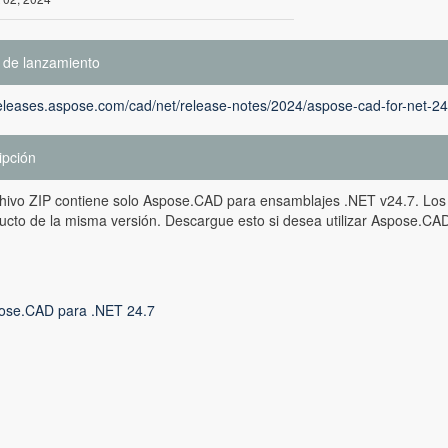
 de lanzamiento
releases.aspose.com/cad/net/release-notes/2024/aspose-cad-for-net-24
ipción
chivo ZIP contiene solo Aspose.CAD para ensamblajes .NET v24.7. Los
ucto de la misma versión. Descargue esto si desea utilizar Aspose.CAD
ose.CAD para .NET 24.7