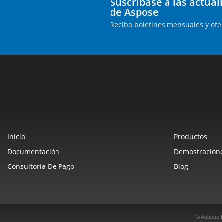
Suscríbase a las actua
de Aspose
Reciba boletines mensuales y ofe
Inicio
Productos
Documentación
Demostracione
Consultoría De Pago
Blog
© Aspose 