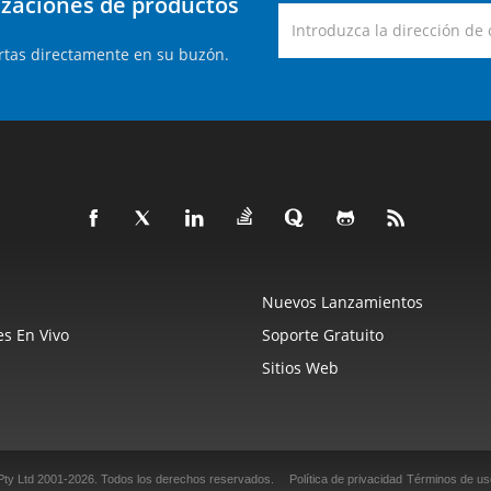
lizaciones de productos
rtas directamente en su buzón.
Nuevos Lanzamientos
s En Vivo
Soporte Gratuito
Sitios Web
Pty Ltd 2001-2026.
Todos los derechos reservados.
Política de privacidad
Términos de us