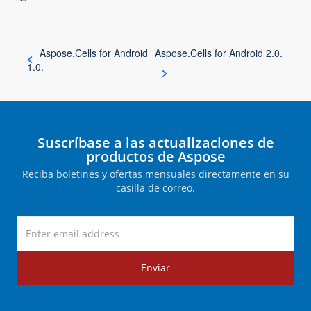
Aspose.Cells for Android
Aspose.Cells for Android 2.0.
1.0.
Suscríbase a las actualizaciones de
productos de Aspose
Reciba boletines y ofertas mensuales directamente en su
casilla de correo.
Enviar