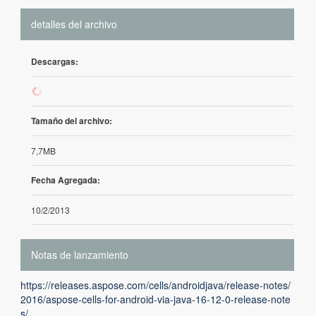
detalles del archivo
Descargas:
172
Tamaño del archivo:
7,7MB
Fecha Agregada:
10/2/2013
Notas de lanzamiento
https://releases.aspose.com/cells/androidjava/release-notes/
2016/aspose-cells-for-android-via-java-16-12-0-release-note
s/