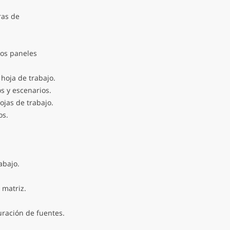
ras de
los paneles
 hoja de trabajo.
s y escenarios.
ojas de trabajo.
os.
abajo.
 matriz.
uración de fuentes.