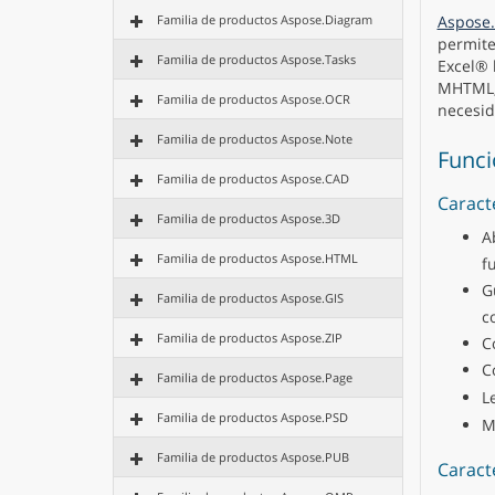
Aspose.
Familia de productos Aspose.Diagram
permite
Familia de productos Aspose.Tasks
Excel® 
MHTML, 
Familia de productos Aspose.OCR
necesid
Familia de productos Aspose.Note
Funci
Familia de productos Aspose.CAD
Caract
Familia de productos Aspose.3D
A
Familia de productos Aspose.HTML
f
G
Familia de productos Aspose.GIS
c
Familia de productos Aspose.ZIP
C
C
Familia de productos Aspose.Page
L
Familia de productos Aspose.PSD
M
Familia de productos Aspose.PUB
Caracte