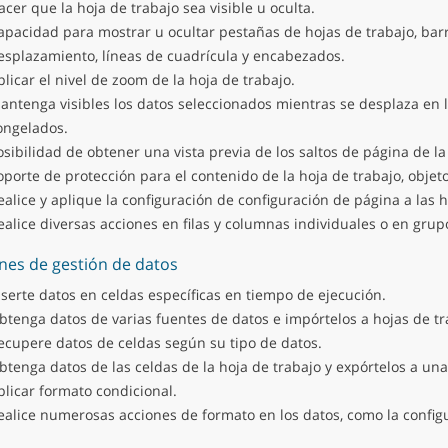
acer que la hoja de trabajo sea visible u oculta.
apacidad para mostrar u ocultar pestañas de hojas de trabajo, bar
esplazamiento, líneas de cuadrícula y encabezados.
plicar el nivel de zoom de la hoja de trabajo.
antenga visibles los datos seleccionados mientras se desplaza en 
ongelados.
osibilidad de obtener una vista previa de los saltos de página de la
oporte de protección para el contenido de la hoja de trabajo, objeto
ealice y aplique la configuración de configuración de página a las h
ealice diversas acciones en filas y columnas individuales o en grup
nes de gestión de datos
nserte datos en celdas específicas en tiempo de ejecución.
btenga datos de varias fuentes de datos e impórtelos a hojas de tr
ecupere datos de celdas según su tipo de datos.
btenga datos de las celdas de la hoja de trabajo y expórtelos a una
plicar formato condicional.
ealice numerosas acciones de formato en los datos, como la config