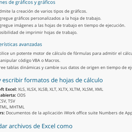
es de gráficos y gráficos
dmite la creación de varios tipos de gráficos.
gregue gráficos personalizados a la hoja de trabajo.
gregue imágenes a las hojas de trabajo en tiempo de ejecución.
osibilidad de imprimir hojas de trabajo.
erísticas avanzadas
tilice un potente motor de cálculo de fórmulas para admitir el cálc
anipular código VBA o Macros.
ree tablas dinámicas y cambie sus datos de origen en tiempo de ej
y escribir formatos de hojas de cálculo
ft Excel:
XLS, XLSX, XLSB, XLT, XLTX, XLTM, XLSM, XML
 abierta:
ODS
SV, TSV
TML, MHTML
s:
Documentos de la aplicación iWork office suite Numbers de Ap
ar archivos de Excel como