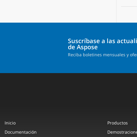
Suscríbase a las actua
de Aspose
Reciba boletines mensuales y ofe
Inicio
Productos
Documentación
Demostracione