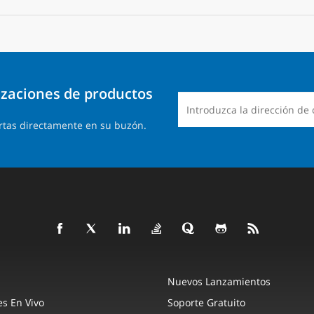
lizaciones de productos
rtas directamente en su buzón.
Nuevos Lanzamientos
s En Vivo
Soporte Gratuito