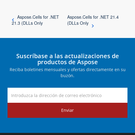
Aspose.Cells for .NET
Aspose.Cells for .NET 21.4
21.3 (DLLs Only
(DLLs Only
Suscríbase a las actualizaciones de
productos de Aspose
Reciba boletines mensuales y ofertas directamente en su
buzón.
Enviar