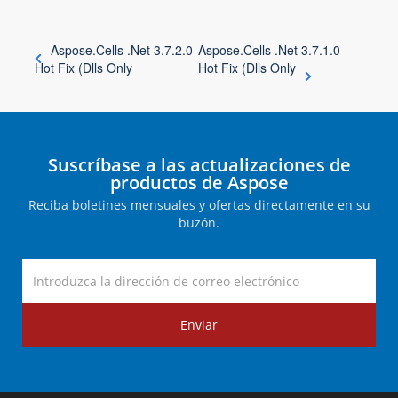
Aspose.Cells .Net 3.7.2.0
Aspose.Cells .Net 3.7.1.0
Hot Fix (Dlls Only
Hot Fix (Dlls Only
Suscríbase a las actualizaciones de
productos de Aspose
Reciba boletines mensuales y ofertas directamente en su
buzón.
Enviar