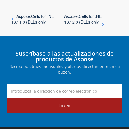
Aspose.Cells for .NET
Aspose.Cells for .NET
16.11.0 (DLLs only
16.12.0 (DLLs only
Suscríbase a las actualizaciones de
productos de Aspose
Reciba boletines mensuales y ofertas directamente en su
buzón.
Enviar