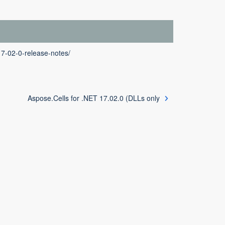
17-02-0-release-notes/
Aspose.Cells for .NET 17.02.0 (DLLs only