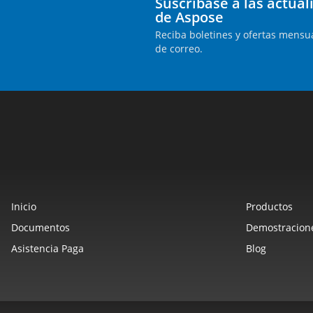
Suscríbase a las actua
de Aspose
Reciba boletines y ofertas mensua
de correo.
Inicio
Productos
Documentos
Demostracione
Asistencia Paga
Blog