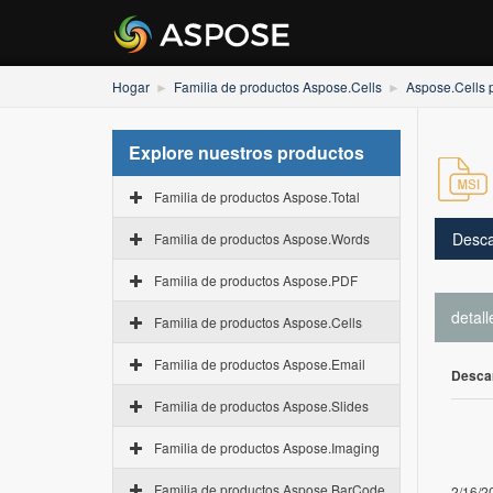
Hogar
Familia de productos Aspose.Cells
Aspose.Cells 
Explore nuestros productos
Familia de productos Aspose.Total
Desca
Familia de productos Aspose.Words
Familia de productos Aspose.PDF
detall
Familia de productos Aspose.Cells
Familia de productos Aspose.Email
Desca
Familia de productos Aspose.Slides
Familia de productos Aspose.Imaging
Familia de productos Aspose.BarCode
2/16/2