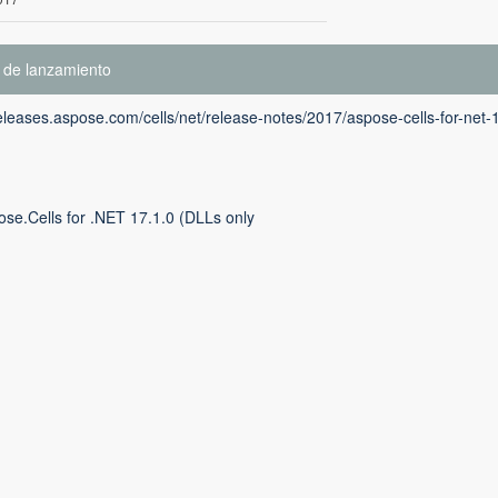
 de lanzamiento
releases.aspose.com/cells/net/release-notes/2017/aspose-cells-for-net-
ose.Cells for .NET 17.1.0 (DLLs only