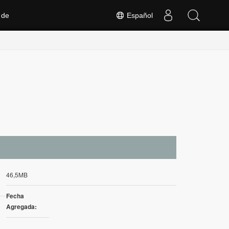
 de
Español
46,5MB
Fecha
Agregada: