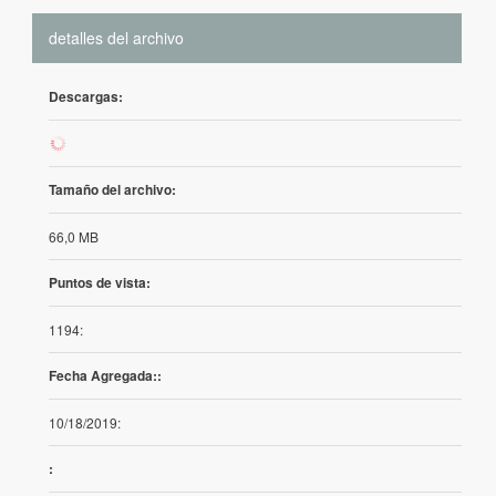
detalles del archivo
Descargas:
55
Tamaño del archivo:
66,0 MB
Puntos de vista:
1194:
Fecha Agregada::
10/18/2019:
: