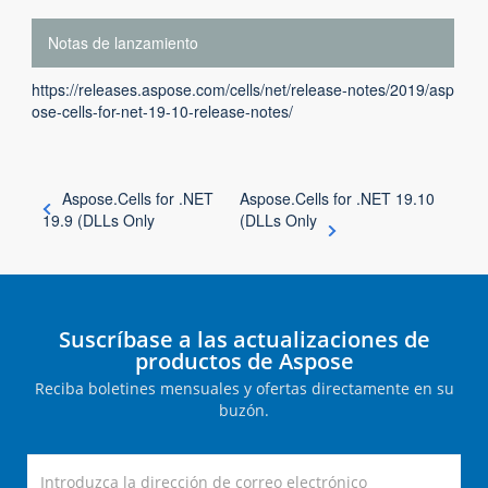
Notas de lanzamiento
https://releases.aspose.com/cells/net/release-notes/2019/asp
ose-cells-for-net-19-10-release-notes/
Aspose.Cells for .NET
Aspose.Cells for .NET 19.10
19.9 (DLLs Only
(DLLs Only
Suscríbase a las actualizaciones de
productos de Aspose
Reciba boletines mensuales y ofertas directamente en su
buzón.