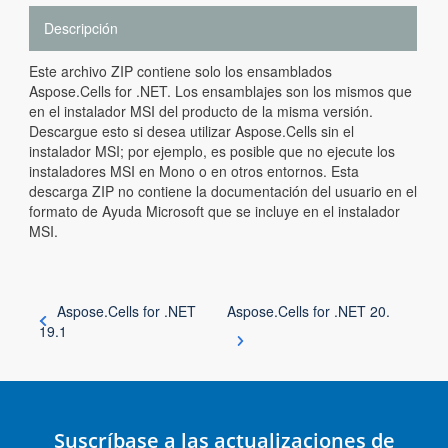
Descripción
Este archivo ZIP contiene solo los ensamblados
Aspose.Cells for .NET. Los ensamblajes son los mismos que
en el instalador MSI del producto de la misma versión.
Descargue esto si desea utilizar Aspose.Cells sin el
instalador MSI; por ejemplo, es posible que no ejecute los
instaladores MSI en Mono o en otros entornos. Esta
descarga ZIP no contiene la documentación del usuario en el
formato de Ayuda Microsoft que se incluye en el instalador
MSI.
Aspose.Cells for .NET
Aspose.Cells for .NET 20.
19.1
Suscríbase a las actualizaciones de