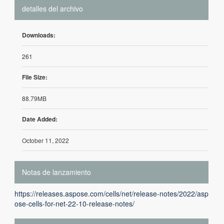
detalles del archivo
Downloads:
261
File Size:
88.79MB
Date Added:
October 11, 2022
Notas de lanzamiento
https://releases.aspose.com/cells/net/release-notes/2022/asp
ose-cells-for-net-22-10-release-notes/