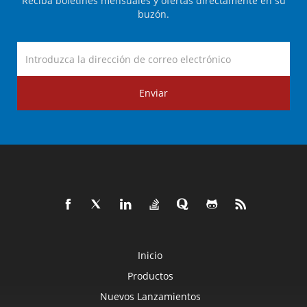
Reciba boletines mensuales y ofertas directamente en su
buzón.
Enviar
Inicio
Productos
Nuevos Lanzamientos