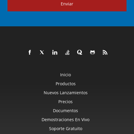
Enviar
Inicio
Productos
Nuevos Lanzamientos
Precios
Documentos
Demostraciones En Vivo
Soporte Gratuito