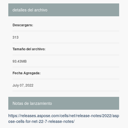
detalles del archivo
Descargars:
313
Tamaño del archivo:
93.43MB
Fecha Agregada:
July 07, 2022
Notas de lanzamiento
https://releases.aspose.com/cells/net/release-notes/2022/asp
ose-cells-for-net-22-7-release-notes/