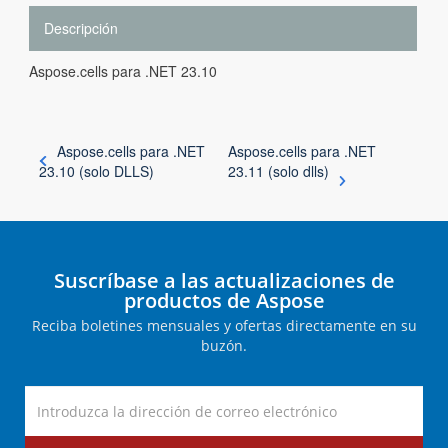
Descripción
Aspose.cells para .NET 23.10
Aspose.cells para .NET
Aspose.cells para .NET
23.10 (solo DLLS)
23.11 (solo dlls)
Suscríbase a las actualizaciones de
productos de Aspose
Reciba boletines mensuales y ofertas directamente en su
buzón.