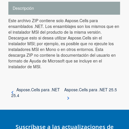
Descripción
Este archivo ZIP contiene solo Aspose.Cells para
ensamblados .NET. Los ensamblajes son los mismos que en
el instalador MSI del producto de la misma versión.
Descargue esto si desea utilizar Aspose.Cells sin el
instalador MSI; por ejemplo, es posible que no ejecute los
instaladores MSI en Mono o en otros entornos. Esta
descarga ZIP no contiene la documentación del usuario en
formato de Ayuda de Microsoft que se incluye en el
instalador de MSI.
Aspose.Cells para .NET
Aspose.Cells para .NET 25.5
25.4
Suscríbase a las actualizaciones de