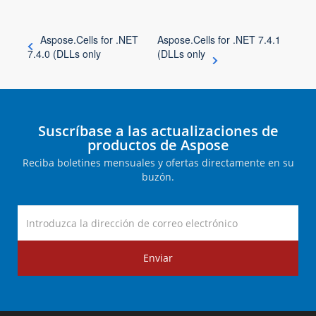
Aspose.Cells for .NET
Aspose.Cells for .NET 7.4.1
7.4.0 (DLLs only
(DLLs only
Suscríbase a las actualizaciones de
productos de Aspose
Reciba boletines mensuales y ofertas directamente en su
buzón.
Enviar