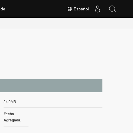
 de
Español
24,9MB
Fecha
Agregada: