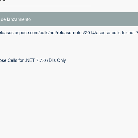
 de lanzamiento
releases.aspose.com/cells/net/release-notes/2014/aspose-cells-for-net-
se.Cells for .NET 7.7.0 (Dlls Only