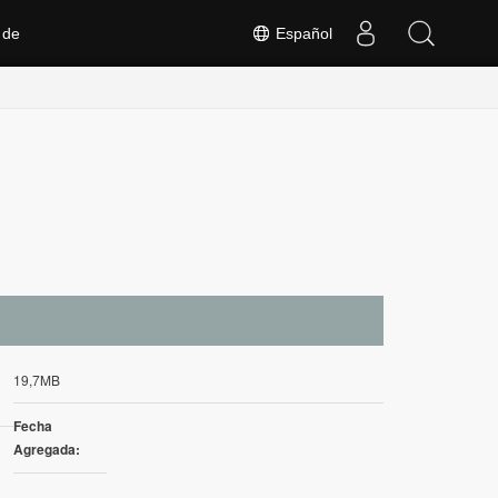
 de
Español
19,7MB
Fecha
Agregada: