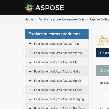
Hogar
Familia de productos Aspose.Cells
Aspose.Cells 
Explore nuestros productos
Familia de productos Aspose.Total
Desca
Familia de productos Aspose.Words
Familia de productos Aspose.PDF
detall
Familia de productos Aspose.Cells
Familia de productos Aspose.Email
Desca
Familia de productos Aspose.Slides
Familia de productos Aspose.Imaging
Familia de productos Aspose.BarCode
1/13/2