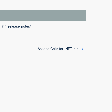
7-7-1-release-notes/
Aspose.Cells for .NET 7.7.