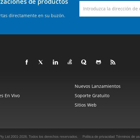
lizaciones de productos
rtas directamente en su buzón.
Nuevos Lanzamientos
s En Vivo
Soporte Gratuito
Sitios Web
Pty Ltd 2001-2026.
Todos los derechos reservados.
Política de privacidad
Términos de us