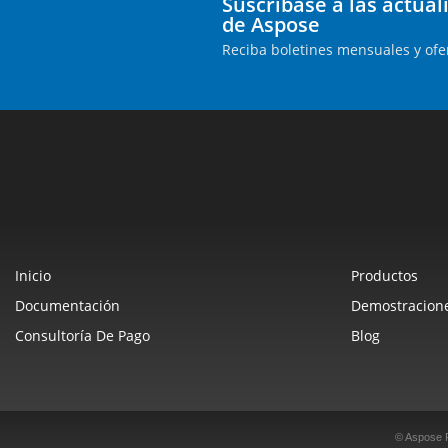
Suscríbase a las actua
de Aspose
Reciba boletines mensuales y ofe
Inicio
Productos
Documentación
Demostracione
Consultoría De Pago
Blog
© Aspose 