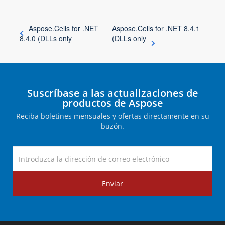
Aspose.Cells for .NET
Aspose.Cells for .NET 8.4.1
8.4.0 (DLLs only
(DLLs only
Suscríbase a las actualizaciones de
productos de Aspose
Reciba boletines mensuales y ofertas directamente en su
buzón.
Enviar