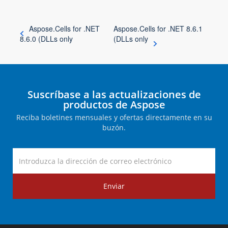
Aspose.Cells for .NET
Aspose.Cells for .NET 8.6.1
8.6.0 (DLLs only
(DLLs only
Suscríbase a las actualizaciones de
productos de Aspose
Reciba boletines mensuales y ofertas directamente en su
buzón.
Enviar