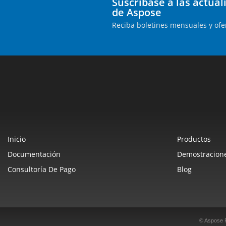
Suscríbase a las actua
de Aspose
Reciba boletines mensuales y ofe
Inicio
Productos
Documentación
Demostracione
Consultoría De Pago
Blog
© Aspose 