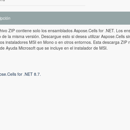
ipción
hivo ZIP contiene solo los ensamblados Aspose.Cells for .NET. Los en
 de la misma versión. Descargue esto si desea utilizar Aspose.Cells sin
los instaladores MSI en Mono o en otros entornos. Esta descarga ZIP n
de Ayuda Microsoft que se incluye en el instalador de MSI.
se.Cells for .NET 8.7.