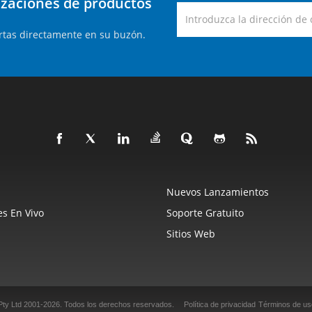
lizaciones de productos
rtas directamente en su buzón.
Nuevos Lanzamientos
s En Vivo
Soporte Gratuito
Sitios Web
Pty Ltd 2001-2026.
Todos los derechos reservados.
Política de privacidad
Términos de us