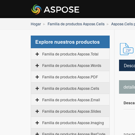
Hogar
Familia de productos Aspose.Cells
Aspose.Cells 
Explore nuestros productos
Familia de productos Aspose.Total
Desca
Familia de productos Aspose.Words
Familia de productos Aspose.PDF
detall
Familia de productos Aspose.Cells
Familia de productos Aspose.Email
Desca
Familia de productos Aspose.Slides
Familia de productos Aspose.Imaging
Familia de productos Aspose.BarCode
2/24/2