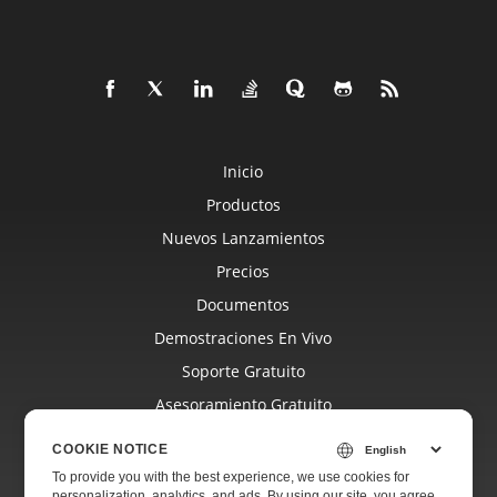
Inicio
Productos
Nuevos Lanzamientos
Precios
Documentos
Demostraciones En Vivo
Soporte Gratuito
Asesoramiento Gratuito
Asistencia Paga
COOKIE NOTICE
Blog
To provide you with the best experience, we use cookies for
personalization, analytics, and ads. By using our site, you agree