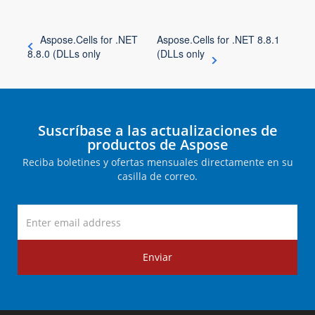
Aspose.Cells for .NET
Aspose.Cells for .NET 8.8.1
8.8.0 (DLLs only
(DLLs only
Suscríbase a las actualizaciones de
productos de Aspose
Reciba boletines y ofertas mensuales directamente en su
casilla de correo.
Enviar