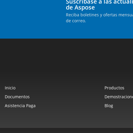
Suscríbase a las actua
de Aspose
Reciba boletines y ofertas mensua
de correo.
Inicio
Productos
Documentos
Demostracione
Asistencia Paga
Blog