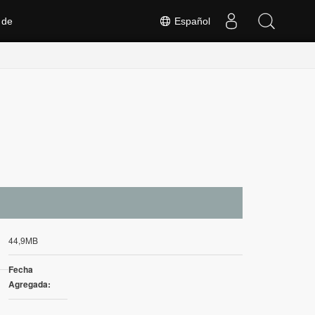
 de
Español
44,9MB
Fecha
Agregada: