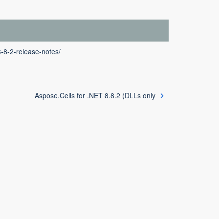
8-8-2-release-notes/
Aspose.Cells for .NET 8.8.2 (DLLs only