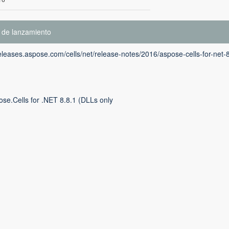
 de lanzamiento
releases.aspose.com/cells/net/release-notes/2016/aspose-cells-for-net-
se.Cells for .NET 8.8.1 (DLLs only