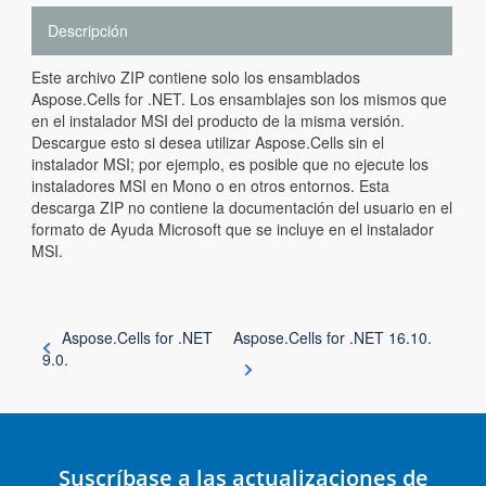
Descripción
Este archivo ZIP contiene solo los ensamblados
Aspose.Cells for .NET. Los ensamblajes son los mismos que
en el instalador MSI del producto de la misma versión.
Descargue esto si desea utilizar Aspose.Cells sin el
instalador MSI; por ejemplo, es posible que no ejecute los
instaladores MSI en Mono o en otros entornos. Esta
descarga ZIP no contiene la documentación del usuario en el
formato de Ayuda Microsoft que se incluye en el instalador
MSI.
Aspose.Cells for .NET
Aspose.Cells for .NET 16.10.
9.0.
Suscríbase a las actualizaciones de