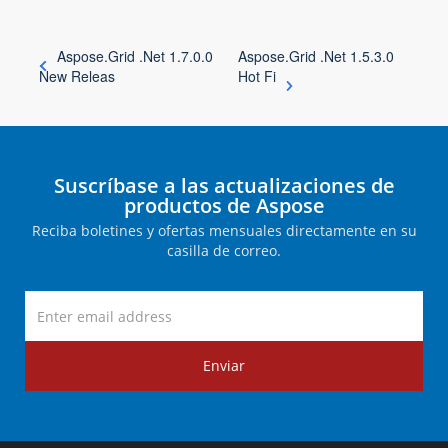
Aspose.Grid .Net 1.7.0.0
Aspose.Grid .Net 1.5.3.0
New Releas
Hot Fi
Suscríbase a las actualizaciones de
productos de Aspose
Reciba boletines y ofertas mensuales directamente en su
casilla de correo.
Enviar