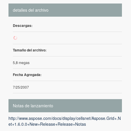
detalles del archivo
Descargas:
0
Tamaño del archivo:
5,8 megas
Fecha Agregada:
7/25/2007
Notas de lanzamiento
http://www.aspose.com/docs/display/cellsnet/Aspose.Grid+.N
et+1.6.0.0+New+Release+Release+Notas