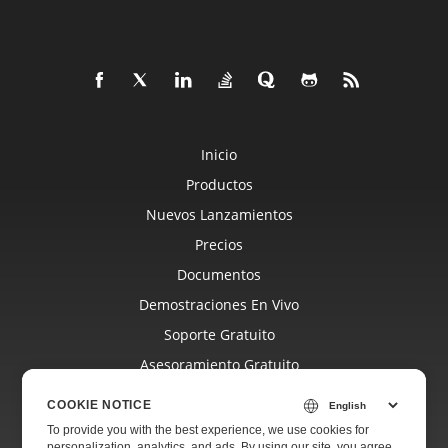
Inicio
Productos
Nuevos Lanzamientos
Precios
Documentos
Demostraciones En Vivo
Soporte Gratuito
Asesoramiento Gratuito
Asistencia Paga
COOKIE NOTICE
Blog
To provide you with the best experience, we use cookies for
personalization, analytics, and ads. By using our site, you agree