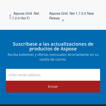
Aspose.Grid .Net
Aspose.Grid .Net 1.7.0.0 New
1.7.2.0 Hot Fi
Releas
Suscríbase a las actualizaciones de
productos de Aspose
Reciba boletines y ofertas mensuales directamente en su
casilla de correo.
Enviar