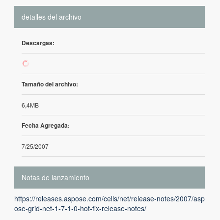
detalles del archivo
Descargas:
1
Tamaño del archivo:
6,4MB
Fecha Agregada:
7/25/2007
Notas de lanzamiento
https://releases.aspose.com/cells/net/release-notes/2007/asp
ose-grid-net-1-7-1-0-hot-fix-release-notes/