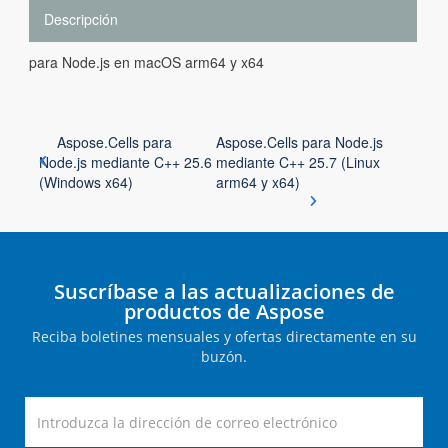
Descripción
para Node.js en macOS arm64 y x64
Aspose.Cells para
Aspose.Cells para Node.js
Node.js mediante C++ 25.6
mediante C++ 25.7 (Linux
(Windows x64)
arm64 y x64)
Suscríbase a las actualizaciones de
productos de Aspose
Reciba boletines mensuales y ofertas directamente en su
buzón.