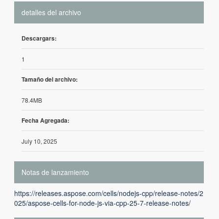
detalles del archivo
Descargars:
1
Tamaño del archivo:
78.4MB
Fecha Agregada:
July 10, 2025
Notas de lanzamiento
https://releases.aspose.com/cells/nodejs-cpp/release-notes/2
025/aspose-cells-for-node-js-via-cpp-25-7-release-notes/