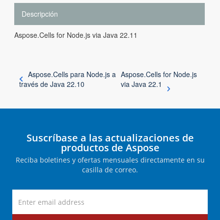
Descripción
Aspose.Cells for Node.js via Java 22.11
Aspose.Cells para Node.js a
Aspose.Cells for Node.js
través de Java 22.10
via Java 22.1
Suscríbase a las actualizaciones de
productos de Aspose
Reciba boletines y ofertas mensuales directamente en su
casilla de correo.