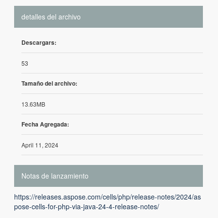
detalles del archivo
Descargars:
53
Tamaño del archivo:
13.63MB
Fecha Agregada:
April 11, 2024
Notas de lanzamiento
https://releases.aspose.com/cells/php/release-notes/2024/as
pose-cells-for-php-via-java-24-4-release-notes/