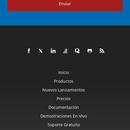
Enviar
Inicio
Productos
Nuevos Lanzamientos
Precios
Documentación
Demostraciones En Vivo
Soporte Gratuito