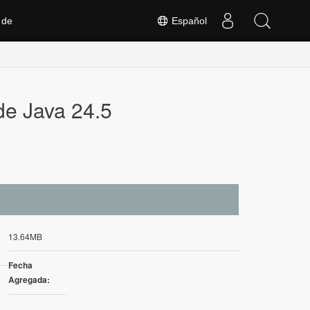
 de
Español
de Java 24.5
13.64MB
Fecha
Agregada: