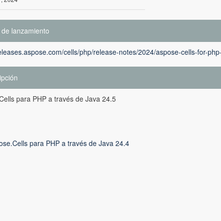
 de lanzamiento
releases.aspose.com/cells/php/release-notes/2024/aspose-cells-for-php
ipción
Cells para PHP a través de Java 24.5
ose.Cells para PHP a través de Java 24.4