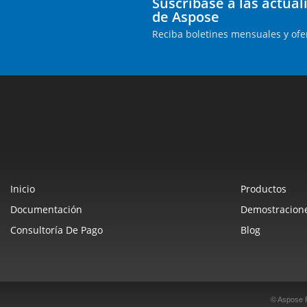
Suscríbase a las actua
de Aspose
Reciba boletines mensuales y ofe
Inicio
Productos
Documentación
Demostracione
Consultoría De Pago
Blog
© Aspose 