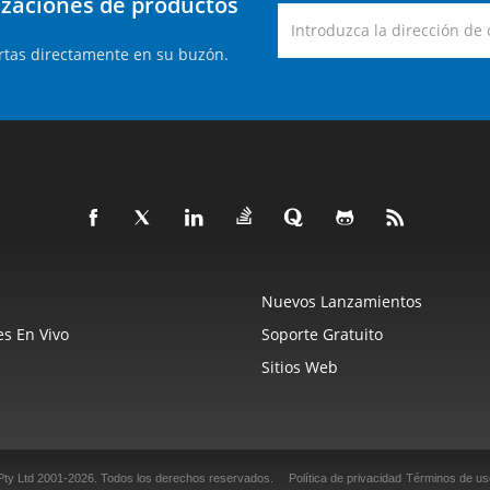
lizaciones de productos
rtas directamente en su buzón.
Nuevos Lanzamientos
s En Vivo
Soporte Gratuito
Sitios Web
Pty Ltd 2001-2026.
Todos los derechos reservados.
Política de privacidad
Términos de us