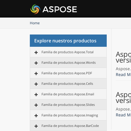
Home
Explore nuestros productos
Aspo
Familia de productos Aspose.Total
vers
Familia de productos Aspose.Words
Aspose.C
Familia de productos Aspose.PDF
Read M
Familia de productos Aspose.Cells
Aspo
Familia de productos Aspose.Email
vers
Familia de productos Aspose.Slides
Aspose.C
Read M
Familia de productos Aspose.Imaging
Familia de productos Aspose.BarCode