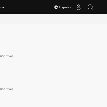
 de
Español
and fixes.
and fixes.