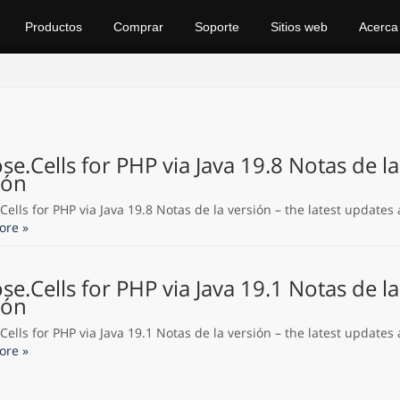
Productos
Comprar
Soporte
Sitios web
Acerca
se.Cells for PHP via Java 19.8 Notas de la
ión
ells for PHP via Java 19.8 Notas de la versión – the latest updates 
ore »
se.Cells for PHP via Java 19.1 Notas de la
ión
ells for PHP via Java 19.1 Notas de la versión – the latest updates 
ore »