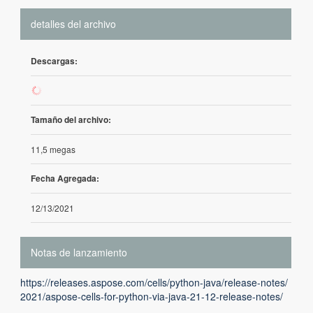
detalles del archivo
Descargas:
3
Tamaño del archivo:
11,5 megas
Fecha Agregada:
12/13/2021
Notas de lanzamiento
https://releases.aspose.com/cells/python-java/release-notes/
2021/aspose-cells-for-python-via-java-21-12-release-notes/