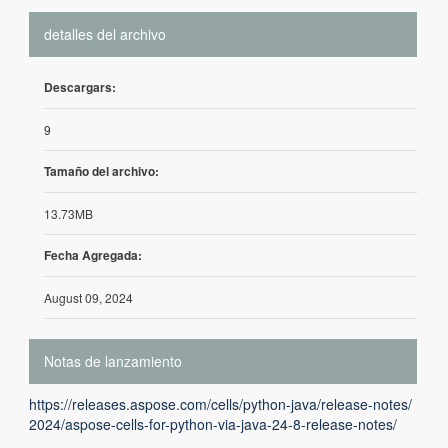
detalles del archivo
Descargars:
9
Tamaño del archivo:
13.73MB
Fecha Agregada:
August 09, 2024
Notas de lanzamiento
https://releases.aspose.com/cells/python-java/release-notes/
2024/aspose-cells-for-python-via-java-24-8-release-notes/