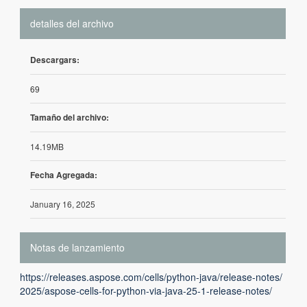
detalles del archivo
Descargars:
69
Tamaño del archivo:
14.19MB
Fecha Agregada:
January 16, 2025
Notas de lanzamiento
https://releases.aspose.com/cells/python-java/release-notes/
2025/aspose-cells-for-python-via-java-25-1-release-notes/