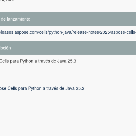
 de lanzamiento
releases.aspose.com/cells/python-java/release-notes/2025/aspose-cells-
ipción
ells para Python a través de Java 25.3
ose.Cells para Python a través de Java 25.2