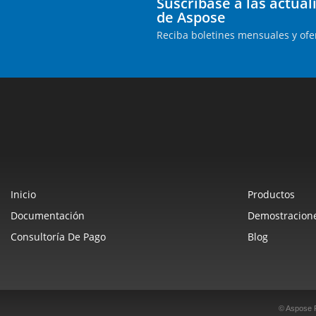
Suscríbase a las actua
de Aspose
Reciba boletines mensuales y ofe
Inicio
Productos
Documentación
Demostracione
Consultoría De Pago
Blog
© Aspose 