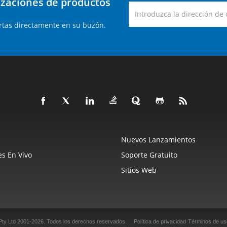
lizaciones de productos
rtas directamente en su buzón.
Nuevos Lanzamientos
s En Vivo
Soporte Gratuito
Sitios Web
Pty Ltd 2001-2026.
Todos los derechos reservados.
Política de privacidad
Términos de us