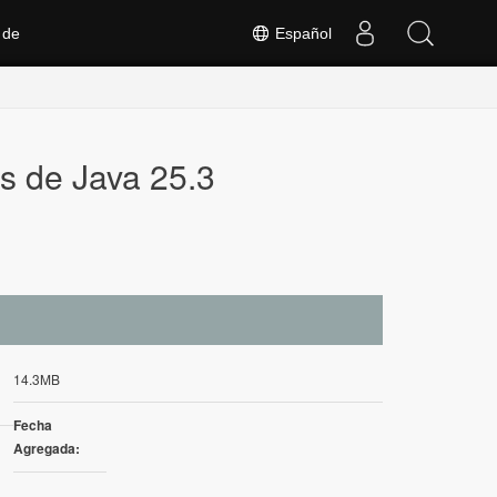
 de
Español
s de Java 25.3
14.3MB
Fecha
Agregada: