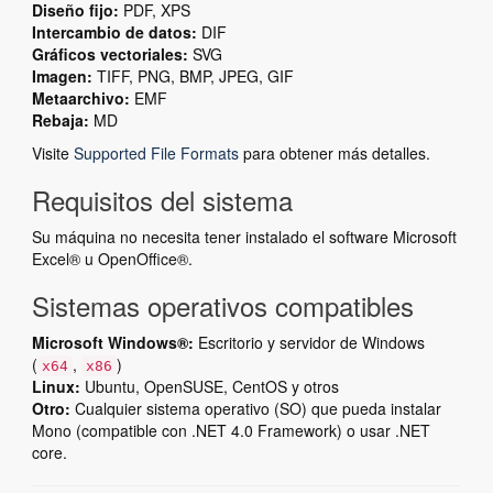
Diseño fijo:
PDF, XPS
Intercambio de datos:
DIF
Gráficos vectoriales:
SVG
Imagen:
TIFF, PNG, BMP, JPEG, GIF
Metaarchivo:
EMF
Rebaja:
MD
Visite
Supported File Formats
para obtener más detalles.
Requisitos del sistema
Su máquina no necesita tener instalado el software Microsoft
Excel® u OpenOffice®.
Sistemas operativos compatibles
Microsoft Windows®:
Escritorio y servidor de Windows
(
,
)
x64
x86
Linux:
Ubuntu, OpenSUSE, CentOS y otros
Otro:
Cualquier sistema operativo (SO) que pueda instalar
Mono (compatible con .NET 4.0 Framework) o usar .NET
core.