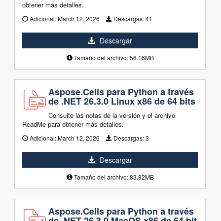
obtener más detalles.
Adicional:
March 12, 2026
Descargas:
41
Descargar
Tamaño del archivo: 56.16MB
Aspose.Cells para Python a través
de .NET 26.3.0 Linux x86 de 64 bits
Consulte las notas de la versión y el archivo
ReadMe para obtener más detalles.
Adicional:
March 12, 2026
Descargas:
3
Descargar
Tamaño del archivo: 83.82MB
Aspose.Cells para Python a través
de .NET 26.3.0 MacOS x86 de 64 bit