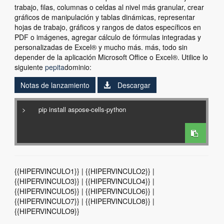
trabajo, filas, columnas o celdas al nivel más granular, crear
gráficos de manipulación y tablas dinámicas, representar
hojas de trabajo, gráficos y rangos de datos específicos en
PDF o imágenes, agregar cálculo de fórmulas integradas y
personalizadas de Excel® y mucho más. más, todo sin
depender de la aplicación Microsoft Office o Excel®. Utilice lo
siguiente
pepita
dominio:
Notas de lanzamiento
Descargar
>
{{HIPERVINCULO1}} | {{HIPERVINCULO2}} |
{{HIPERVINCULO3}} | {{HIPERVINCULO4}} |
{{HIPERVINCULO5}} | {{HIPERVINCULO6}} |
{{HIPERVINCULO7}} | {{HIPERVINCULO8}} |
{{HIPERVINCULO9}}