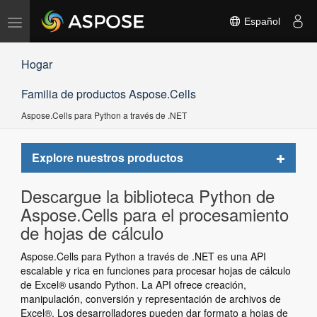
Alternar
Español
navegación
Hogar
Familia de productos Aspose.Cells
Aspose.Cells para Python a través de .NET
Toggle
Explore nuestros productos
navigat
Descargue la biblioteca Python de
Aspose.Cells para el procesamiento
de hojas de cálculo
Aspose.Cells para Python a través de .NET es una API
escalable y rica en funciones para procesar hojas de cálculo
de Excel® usando Python. La API ofrece creación,
manipulación, conversión y representación de archivos de
Excel®. Los desarrolladores pueden dar formato a hojas de