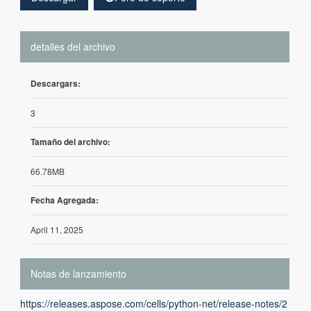
detalles del archivo
Descargars:
3
Tamaño del archivo:
66.78MB
Fecha Agregada:
April 11, 2025
Notas de lanzamiento
https://releases.aspose.com/cells/python-net/release-notes/2