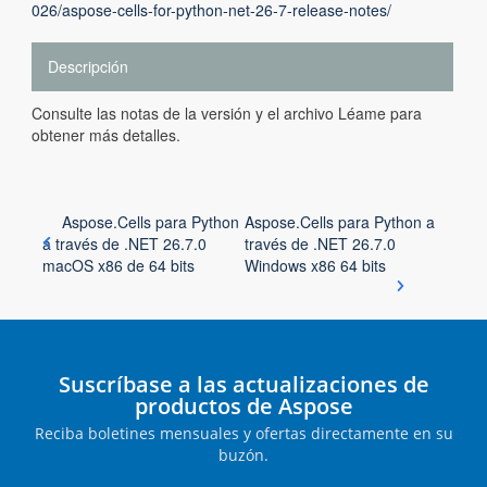
026/aspose-cells-for-python-net-26-7-release-notes/
Descripción
Consulte las notas de la versión y el archivo Léame para
obtener más detalles.
Aspose.Cells para Python
Aspose.Cells para Python a
a través de .NET 26.7.0
través de .NET 26.7.0
macOS x86 de 64 bits
Windows x86 64 bits
Suscríbase a las actualizaciones de
productos de Aspose
Reciba boletines mensuales y ofertas directamente en su
buzón.