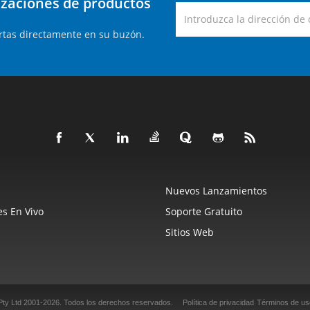
lizaciones de productos
rtas directamente en su buzón.
Nuevos Lanzamientos
s En Vivo
Soporte Gratuito
Sitios Web
Pty Ltd 2001-2026.
Todos los derechos reservados.
Política de privacidad
Términos de us