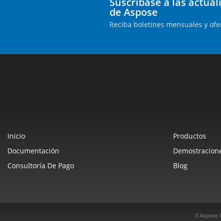
Suscríbase a las actua
de Aspose
Reciba boletines mensuales y ofe
Inicio
Productos
Documentación
Demostracione
Consultoría De Pago
Blog
© Aspose 