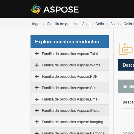
Hogar
Familia de productos Aspose.Cells
Aspose.Cells p
Explore nuestros productos
Familia de productos Aspose.Total
Desca
Familia de productos Aspose.Words
Familia de productos Aspose.PDF
detall
Familia de productos Aspose.Cells
Familia de productos Aspose.Email
Desca
Familia de productos Aspose.Slides
Familia de productos Aspose.Imaging
Familia de productos Aspose.BarCode
9/28/2