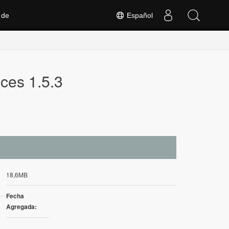
 de
Español
ces 1.5.3
18,6MB
Fecha
Agregada: