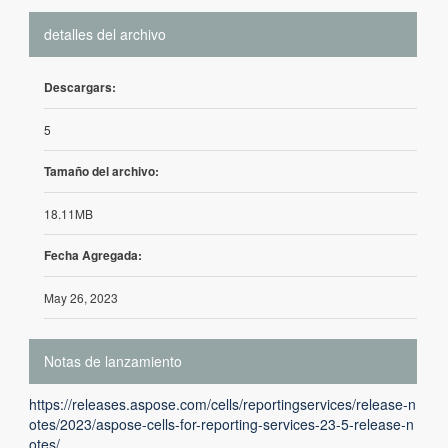
detalles del archivo
Descargars:
5
Tamaño del archivo:
18.11MB
Fecha Agregada:
May 26, 2023
Notas de lanzamiento
https://releases.aspose.com/cells/reportingservices/release-n
otes/2023/aspose-cells-for-reporting-services-23-5-release-n
otes/