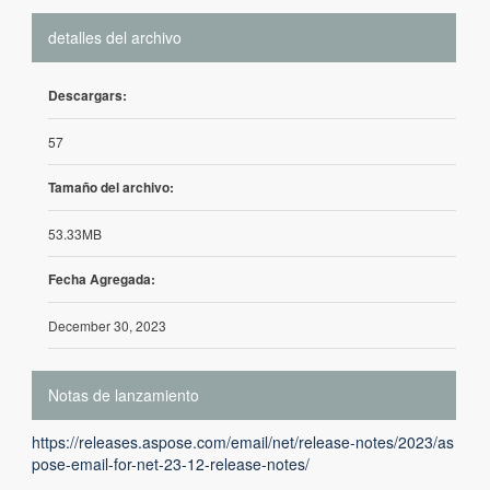
detalles del archivo
Descargars:
57
Tamaño del archivo:
53.33MB
Fecha Agregada:
December 30, 2023
Notas de lanzamiento
https://releases.aspose.com/email/net/release-notes/2023/as
pose-email-for-net-23-12-release-notes/