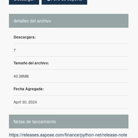
detalles del archivo
Descargars:
7
Tamaño del archivo:
40.38MB
Fecha Agregada:
April 30, 2024
Notas de lanzamiento
https://releases.aspose.com/finance/python-net/release-note