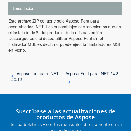
Descripción
Este archivo ZIP contiene solo Aspose.Font para
ensamblados .NET. Los ensamblajes son los mismos que en
el instalador MSI del producto de la misma versión.
Descargue esto si desea utilizar Aspose.Font sin el
instalador MSI, es decir, no puede ejecutar instaladores MSI
en Mono.
Aspose.font para .NET
Aspose.Font para .NET 24.3
23.12
Suscríbase a las actualizaciones de
productos de Aspose
Reciba boletines y ofertas mensuales directamente en su
casilla de correo.