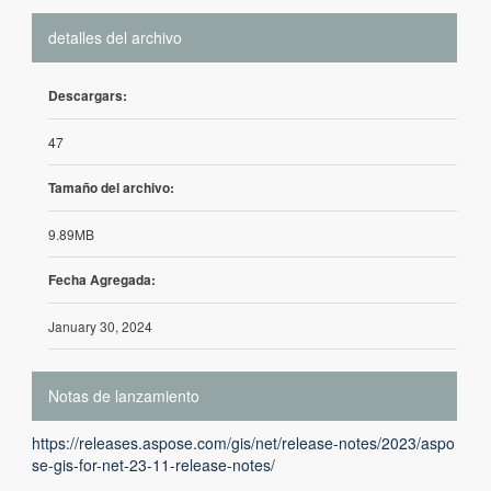
detalles del archivo
Descargars:
47
Tamaño del archivo:
9.89MB
Fecha Agregada:
January 30, 2024
Notas de lanzamiento
https://releases.aspose.com/gis/net/release-notes/2023/aspo
se-gis-for-net-23-11-release-notes/