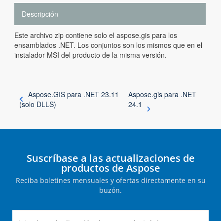
Descripción
Este archivo zip contiene solo el aspose.gis para los
ensamblados .NET. Los conjuntos son los mismos que en el
instalador MSI del producto de la misma versión.
Aspose.GIS para .NET 23.11
Aspose.gis para .NET
(solo DLLS)
24.1
Suscríbase a las actualizaciones de
productos de Aspose
Reciba boletines mensuales y ofertas directamente en su
buzón.