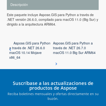
Descripción
Este paquete incluye Aspose.GIS para Python a través de
.NET versión 26.6.0, compilado para macOS 11.0 (Big Sur) y
dirigido a la arquitectura ARM64.
Aspose.GIS para Python
Aspose.GIS para Python a
a través de .NET 26.6.0
través de .NET 26.7.0
macOS 10.14 Mojave
macOS 11.0 Big Sur ARM64
x86_64
Suscríbase a las actualizaciones de
productos de Aspose
Reciba boletines mensuales y ofertas directamente en su
buzón.