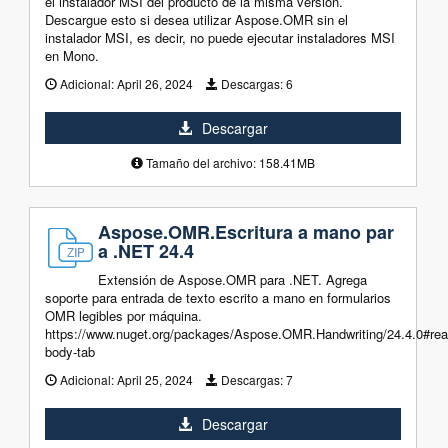
el instalador MSI del producto de la misma versión.
Descargue esto si desea utilizar Aspose.OMR sin el
instalador MSI, es decir, no puede ejecutar instaladores MSI
en Mono.
Adicional:
April 26, 2024
Descargas:
6
Descargar
Tamaño del archivo: 158.41MB
Aspose.OMR.Escritura a mano par
a .NET 24.4
Extensión de Aspose.OMR para .NET. Agrega
soporte para entrada de texto escrito a mano en formularios
OMR legibles por máquina.
https://www.nuget.org/packages/Aspose.OMR.Handwriting/24.4.0#re
body-tab
Adicional:
April 25, 2024
Descargas:
7
Descargar