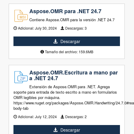
Aspose.OMR para .NET 24.7
Contiene Aspose.OMR para la versión .NET 24.7
Adicional:
July 30, 2024
Descargas:
3
Descargar
Tamaño del archivo: 159.6MB
Aspose.OMR.Escritura a mano par
a .NET 24.7
Extensión de Aspose.OMR para .NET. Agrega
soporte para entrada de texto escrito a mano en formularios
OMR legibles por máquina.
https://www.nuget.org/packages/Aspose.OMR.Handwriting/24.7.0#re
body-tab
Adicional:
July 12, 2024
Descargas:
2
Descargar