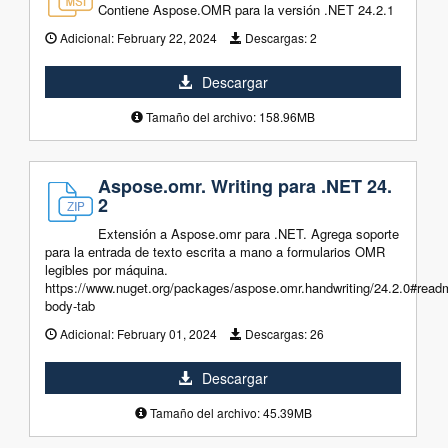
Contiene Aspose.OMR para la versión .NET 24.2.1
Adicional:
February 22, 2024
Descargas:
2
Descargar
Tamaño del archivo: 158.96MB
Aspose.omr. Writing para .NET 24.
2
Extensión a Aspose.omr para .NET. Agrega soporte
para la entrada de texto escrita a mano a formularios OMR
legibles por máquina.
https://www.nuget.org/packages/aspose.omr.handwriting/24.2.0#read
body-tab
Adicional:
February 01, 2024
Descargas:
26
Descargar
Tamaño del archivo: 45.39MB