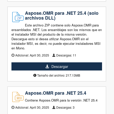
Aspose.OMR para .NET 25.4 (solo
archivos DLL)
Este archivo ZIP contiene solo Aspose.OMR para
ensamblados .NET. Los ensamblajes son los mismos que en
el instalador MSI del producto de la misma versión.
Descargue esto si desea utilizar Aspose.OMR sin el
instalador MSI, es decir, no puede ejecutar instaladores MSI
en Mono.
Adicional:
April 30, 2025
Descargas:
11
Descargar
Tamaño del archivo: 217.13MB
Aspose.OMR para .NET 25.4
Contiene Aspose.OMR para la versión .NET 25.4
Adicional:
April 30, 2025
Descargas:
3