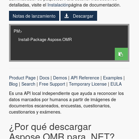
detalladas, visite el
Instalación
página de documentación.
Notas de lanzamiento
Descargar
PM>
Product Page
|
Docs
|
Demos
|
API Reference
|
Examples
|
Blog
|
Search
|
Free Support
|
Temporary License
|
EULA
Es una API local independiente que ayuda a reconocer los
datos marcados por humanos a partir de imágenes de
documentos escaneados, encuestas, cuestionarios,
cuestionarios y exámenes.
¿Por qué descargar
Aspose.OMR para .NET?