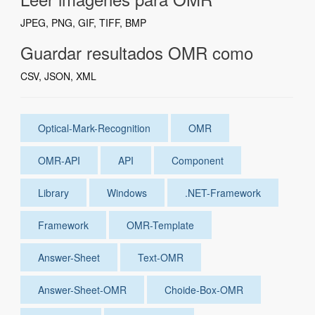
JPEG, PNG, GIF, TIFF, BMP
Guardar resultados OMR como
CSV, JSON, XML
Optical-Mark-Recognition
OMR
OMR-API
API
Component
Library
Windows
.NET-Framework
Framework
OMR-Template
Answer-Sheet
Text-OMR
Answer-Sheet-OMR
Choide-Box-OMR