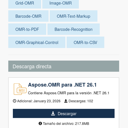
Grid-OMR
Image-OMR
Barcode-OMR
OMR-Text-Markup
OMR-to-PDF
Barcode-Recognition
OMR-Graphical-Control
OMR-to-CSV
Descarga directa
Aspose.OMR para .NET 26.1
Contiene Aspose.OMR para la versión .NET 26.1
Adicional:
January 23, 2026
Descargas:
102
Descargar
Tamaño del archivo: 217.8MB