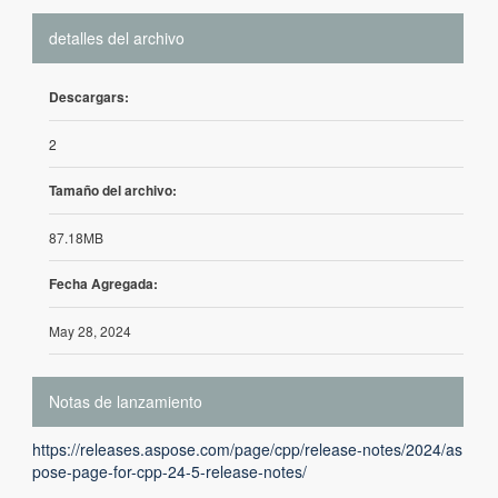
detalles del archivo
Descargars:
2
Tamaño del archivo:
87.18MB
Fecha Agregada:
May 28, 2024
Notas de lanzamiento
https://releases.aspose.com/page/cpp/release-notes/2024/as
pose-page-for-cpp-24-5-release-notes/