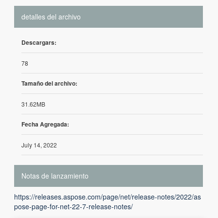
detalles del archivo
Descargars:
78
Tamaño del archivo:
31.62MB
Fecha Agregada:
July 14, 2022
Notas de lanzamiento
https://releases.aspose.com/page/net/release-notes/2022/as
pose-page-for-net-22-7-release-notes/