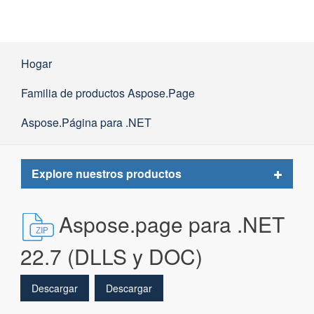
Hogar
Familia de productos Aspose.Page
Aspose.Página para .NET
Toggle
Explore nuestros productos
navigat
Aspose.page para .NET
22.7 (DLLS y DOC)
Descargar
Descargar