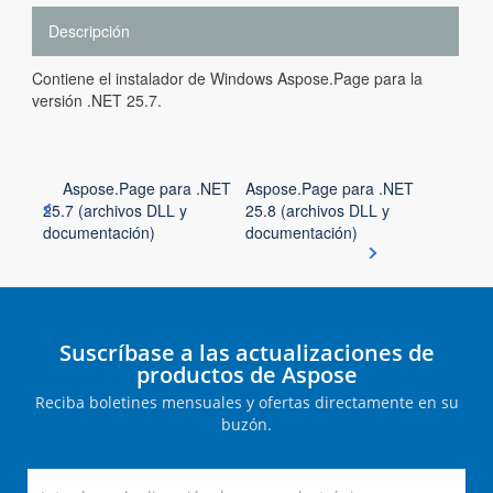
Descripción
Contiene el instalador de Windows Aspose.Page para la
versión .NET 25.7.
Aspose.Page para .NET
Aspose.Page para .NET
25.7 (archivos DLL y
25.8 (archivos DLL y
documentación)
documentación)
Suscríbase a las actualizaciones de
productos de Aspose
Reciba boletines mensuales y ofertas directamente en su
buzón.