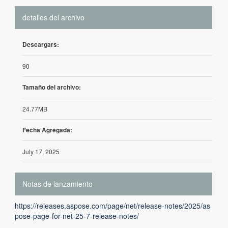
detalles del archivo
Descargars:
90
Tamaño del archivo:
24.77MB
Fecha Agregada:
July 17, 2025
Notas de lanzamiento
https://releases.aspose.com/page/net/release-notes/2025/as
pose-page-for-net-25-7-release-notes/