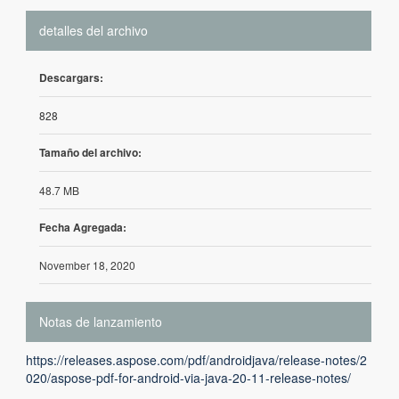
detalles del archivo
Descargars:
828
Tamaño del archivo:
48.7 MB
Fecha Agregada:
November 18, 2020
Notas de lanzamiento
https://releases.aspose.com/pdf/androidjava/release-notes/2
020/aspose-pdf-for-android-via-java-20-11-release-notes/